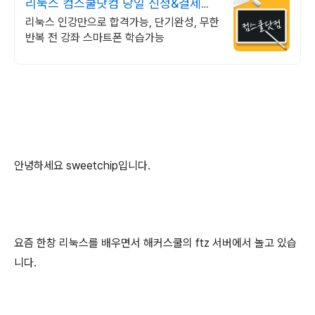
리눅스 컴스쿨닷컴 당일 신청&결제시
기프티콘!
리눅스 인강만으로 합격가능, 단기완성, 무한
반복 전 강좌 스마트폰 학습가능
안녕하세요 sweetchip입니다.
요즘 한창 리눅스를 배우면서 해커스쿨의 ftz 서버에서 놀고 있습
니다.