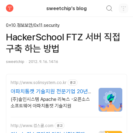
검색하기
sweetchip's blog
티스토리
0x10 정보보안/0x11 security
HackerSchool FTZ 서버 직접
구축 하는 방법
sweetchip
2012. 9. 16. 14:16
http://www.solinsystem.co.kr
광고
아파치톰캣 기술지원 전문기업 20년이
상 기술지원 노하우
(주)솔인시스템 Apache 리눅스 -오픈소스
소프트웨어 아파치톰캣 기술지원
http://www.컴스쿨.com
광고