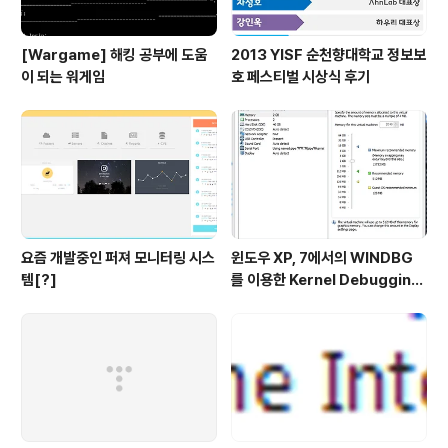
[Wargame] 해킹 공부에 도움
2013 YISF 순천향대학교 정보보
이 되는 워게임
호 페스티벌 시상식 후기
요즘 개발중인 퍼져 모니터링 시스
윈도우 XP, 7에서의 WINDBG
템[?]
를 이용한 Kernel Debugging
(커널 디버깅)