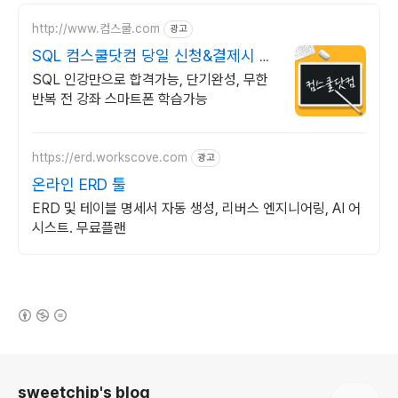
http://www.컴스쿨.com
광고
SQL 컴스쿨닷컴 당일 신청&결제시 기
프티콘!
SQL 인강만으로 합격가능, 단기완성, 무한
반복 전 강좌 스마트폰 학습가능
https://erd.workscove.com
광고
온라인 ERD 툴
ERD 및 테이블 명세서 자동 생성, 리버스 엔지니어링, AI 어
시스트. 무료플랜
(새창열림)
로그 정보
sweetchip's blog