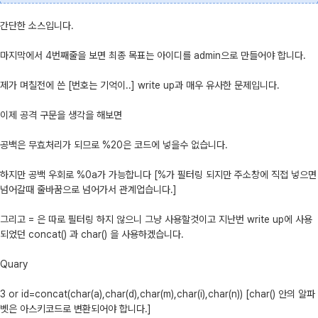
간단한 소스입니다.
마지막에서 4번째줄을 보면 최종 목표는 아이디를 admin으로 만들어야 합니다.
제가 며칠전에 쓴 [번호는 기억이..] write up과 매우 유사한 문제입니다.
이제 공격 구문을 생각을 해보면
공백은 무효처리가 되므로 %20은 코드에 넣을수 없습니다.
하지만 공백 우회로 %0a가 가능합니다 [%가 필터링 되지만 주소창에 직접 넣으면
넘어갈때 줄바꿈으로 넘어가서 관계업습니다.]
그리고 = 은 따로 필터링 하지 않으니 그냥 사용할것이고 지난번 write up에 사용
되었던 concat() 과 char() 을 사용하겠습니다.
Quary
3 or id=concat(char(a),char(d),char(m),char(i),char(n)) [char() 안의 알파
벳은 아스키코드로 변환되어야 합니다.]