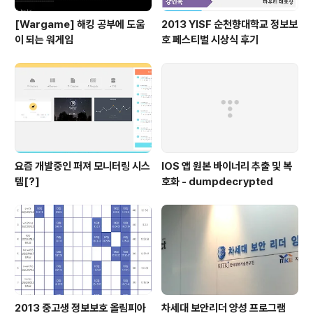
[Wargame] 해킹 공부에 도움
2013 YISF 순천향대학교 정보보
이 되는 워게임
호 페스티벌 시상식 후기
요즘 개발중인 퍼져 모니터링 시스
IOS 앱 원본 바이너리 추출 및 복
템[?]
호화 - dumpdecrypted
2013 중고생 정보보호 올림피아
차세대 보안리더 양성 프로그램