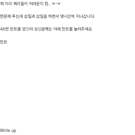
뭐 이리 쿼리들이 어려운지 참.. ㅠ-ㅠ
한문제 푸는데 삽질과 삽질을 하면서 몇시간씩 지나갑니다.
46번 힌트를 얻으러 오신분께는 아래 힌트를 눌러주세요
힌트
Write up