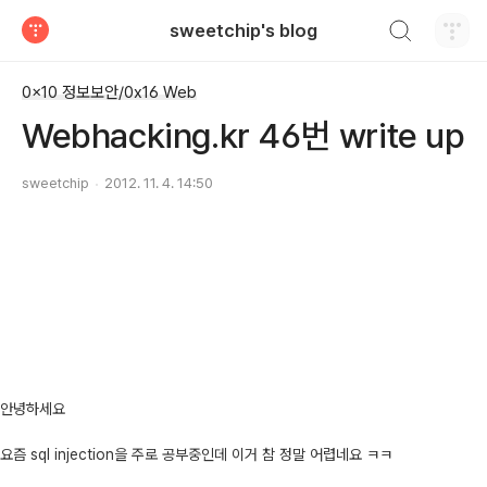
검색하기
sweetchip's blog
티스토리
0x10 정보보안/0x16 Web
Webhacking.kr 46번 write up
sweetchip
2012. 11. 4. 14:50
안녕하세요
요즘 sql injection을 주로 공부중인데 이거 참 정말 어렵네요 ㅋㅋ