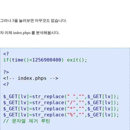
그러나 3을 눌러보면 아무것도 없습니다.
자 이제 index.phps 를 분석해봅시다.
<?
if(
time
()<
1256900400
) exit();
?>
<!-- index.phps -->
<?
$_GET
[
lv
]=
str_replace
(
" "
,
""
,
$_GET
[
lv
]);
$_GET
[
lv
]=
str_replace
(
"/"
,
""
,
$_GET
[
lv
]);
$_GET
[
lv
]=
str_replace
(
"*"
,
""
,
$_GET
[
lv
]);
$_GET
[
lv
]=
str_replace
(
"%"
,
""
,
$_GET
[
lv
]);
// 문자열 제거 루틴