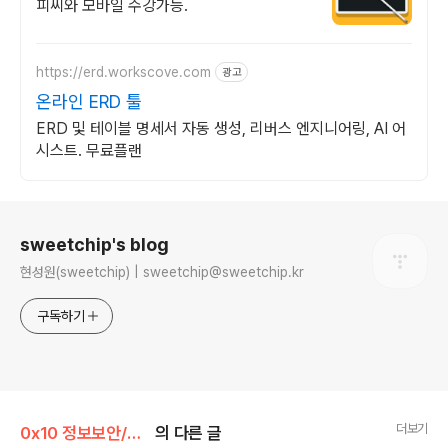
피씨와 모바일 수강가능.
https://erd.workscove.com
광고
온라인 ERD 툴
ERD 및 테이블 명세서 자동 생성, 리버스 엔지니어링, AI 어
시스트. 무료플랜
로그 정보
sweetchip's blog
현성원(sweetchip) | sweetchip@sweetchip.kr
구독하기
더보기
0x10 정보보안/0x16 Web
의 다른 글