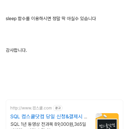
sleep 함수를 이용하시면 정말 딱 아실수 있습니다
감사합니다.
http://www.컴스쿨.com
광고
SQL 컴스쿨닷컴 당일 신청&결제시 기
프티콘!
SQL 1년 동영상 전과목 89,000원,365일