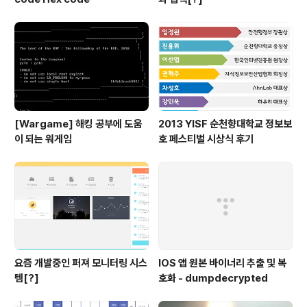
[Wargame] 해킹 공부에 도움
2013 YISF 순천향대학교 정보보
이 되는 워게임
호 페스티벌 시상식 후기
요즘 개발중인 퍼져 모니터링 시스
IOS 앱 원본 바이너리 추출 및 복
템[?]
호화 - dumpdecrypted