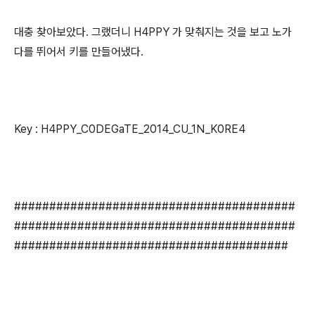
대충 찾아보았다. 그랬더니 H4PPY 가 맞춰지는 것을 보고 노가
다를 뛰어서 키를 만들어냈다.
Key : H4PPY_C0DEGaTE_2014_CU_1N_K0RE4
########################################
########################################
#######################################