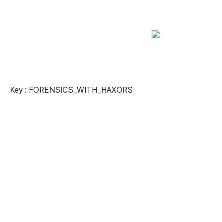
Key : FORENSICS_WITH_HAXORS