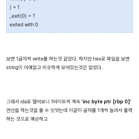
) = 1
_exit(0) = ?
exited with 0
보면 1글자씩 write를 하는것 같았다. 하지만 hex로 파일을 보면
string이 아예없고 비슷하게 모여있는것은 없었다.
그래서 ida로 열어보니 1바이트씩 계속
'inc byte ptr [rbp 0]'
연산을 하는것을 볼 수 잇엇는데 이같이 글자를 1개씩 늘려서 출력
하는 것으로 예상하고