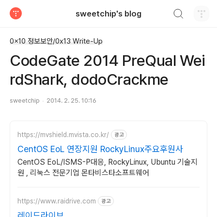
검색하기
sweetchip's blog
티스토리
0x10 정보보안/0x13 Write-Up
CodeGate 2014 PreQual Wei
rdShark, dodoCrackme
sweetchip
2014. 2. 25. 10:16
https://mvshield.mvista.co.kr/
광고
CentOS EoL 연장지원 RockyLinux주요후원사
CentOS EoL/ISMS-P대응, RockyLinux, Ubuntu 기술지
원 , 리눅스 전문기업 몬타비스타소프트웨어
https://www.raidrive.com
광고
레이드라이브