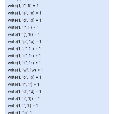
write(1, "i", 1i) = 1
write(1, "e", 1e) = 1
write(1, "d", 1d) = 1
write(1, " ", 1 ) = 1
write(1, "(", 1() = 1
write(1, "p", 1p) = 1
write(1, "a", 1a) = 1
write(1, "s", 1s) = 1
write(1, "s", 1s) = 1
write(1, "w", 1w) = 1
write(1, "o", 1o) = 1
write(1, "r", 1r) = 1
write(1, "d", 1d) = 1
write(1, ")", 1)) = 1
write(1, ".", 1.) = 1
write(1, "\n", 1