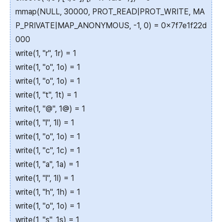
mmap(NULL, 30000, PROT_READ|PROT_WRITE, MA
P_PRIVATE|MAP_ANONYMOUS, -1, 0) = 0x7f7e1f22d
000
write(1, "r", 1r) = 1
write(1, "o", 1o) = 1
write(1, "o", 1o) = 1
write(1, "t", 1t) = 1
write(1, "@", 1@) = 1
write(1, "l", 1l) = 1
write(1, "o", 1o) = 1
write(1, "c", 1c) = 1
write(1, "a", 1a) = 1
write(1, "l", 1l) = 1
write(1, "h", 1h) = 1
write(1, "o", 1o) = 1
write(1, "s", 1s) = 1