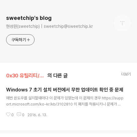
로그 정보
sweetchip's blog
현성원(sweetchip) | sweetchip@sweetchip.kr
구독하기
더보기
0x30 유틸리티/0x32 utility
의 다른 글
Windows 7 초기 설치 버전에서 무한 업데이트 확인 중 문제
글 내용
매번 윈도우를 설치할때마다 이 문제가 있었는데 이 문제의 경우 https://supp
ort.microsoft.com/ko-kr/kb/3102810 의 패치를 적용시키니 문제가 해
결할 수 있었다. 위 링크에 들어가서 적절한 윈도우 버전에 대한 패치를 다운받
0
0
2016. 6. 13.
아서 업데이트를 실행하기 전에 먼저 설치하고 업데이트를 진행하면 5분 이내
로 목록을 받아오는 것을 볼 수 있다. 아래 패치 파일은 한국어 기준입니다. (다
른 언어가 설치해도 크게 문제는 없을 것으로 보이네요) 위 링크 가서 받으셔도
좋고 여기서 받아도 좋습니다. 32비트는 x86, 64비트는 x64를 받아주세요.