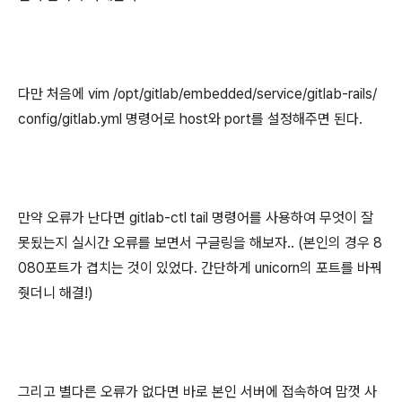
다만 처음에 vim /opt/gitlab/embedded/service/gitlab-rails/
config/gitlab.yml 명령어로 host와 port를 설정해주면 된다.
만약 오류가 난다면 gitlab-ctl tail 명령어를 사용하여 무엇이 잘
못됬는지 실시간 오류를 보면서 구글링을 해보자.. (본인의 경우 8
080포트가 겹치는 것이 있었다. 간단하게 unicorn의 포트를 바꿔
줫더니 해결!)
그리고 별다른 오류가 없다면 바로 본인 서버에 접속하여 맘껏 사