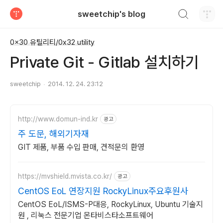
검색하기
sweetchip's blog
티스토리
0x30 유틸리티/0x32 utility
Private Git - Gitlab 설치하기
sweetchip
2014. 12. 24. 23:12
http://www.domun-ind.kr
광고
주 도문, 해외기자재
GIT 제품, 부품 수입 판매, 견적문의 환영
https://mvshield.mvista.co.kr/
광고
CentOS EoL 연장지원 RockyLinux주요후원사
CentOS EoL/ISMS-P대응, RockyLinux, Ubuntu 기술지
원 , 리눅스 전문기업 몬타비스타소프트웨어