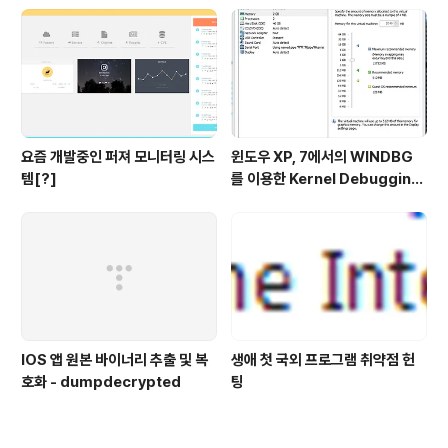
요즘 개발중인 퍼져 모니터링 시스
윈도우 XP, 7에서의 WINDBG
템[?]
를 이용한 Kernel Debugging
(커널 디버깅)
IOS 앱 원본 바이너리 추출 및 복
생애 첫 국외 프로그램 취약점 헌
호화 - dumpdecrypted
팅