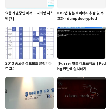
요즘 개발중인 퍼져 모니터링 시스
IOS 앱 원본 바이너리 추출 및 복
템[?]
호화 - dumpdecrypted
2013 중고생 정보보호 올림피아
[Fuzzer 만들기 프로젝트!] Pyd
드 후기
bg 한번에 설치하기