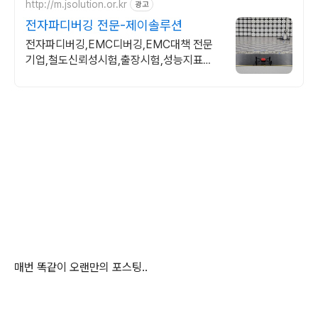
http://m.jsolution.or.kr
광고
전자파디버깅 전문-제이솔루션
전자파디버깅,EMC디버깅,EMC대책 전문
기업,철도신뢰성시험,출장시험,성능지표
EMC대책,EMI대책,방수디버깅,IP디버깅,드
론방수디버깅,성능평가,CE,FCC
매번 똑같이 오랜만의 포스팅..