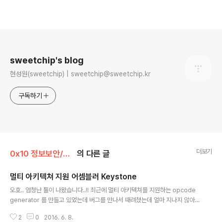
로그 정보
sweetchip's blog
현성원(sweetchip) | sweetchip@sweetchip.kr
구독하기
더보기
0x10 정보보안/0x14 Reverse Engineering
의 다른 글
멀티 아키텍쳐 지원 어셈블러 Keystone
글 내용
오호.. 엄청난 툴이 나왔습니다..!! 최근에 멀티 아키텍쳐를 지원하는 opcode
generator 를 만들고 있었는데 버그를 만나서 때려쳤는데 얼마 지나지 않아 K
eystone 이라고 하는 어셈블러가 나왔네요. 오예 프로젝트의 주소는 https://
2
0
2016. 6. 8.
github.com/keystone-engine/keystone 에서 받고 빌드하실 수 있습니