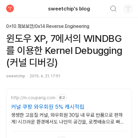
검색하기
sweetchip's blog
티스토리
0x10 정보보안/0x14 Reverse Engineering
윈도우 XP, 7에서의 WINDBG
를 이용한 Kernel Debugging
(커널 디버깅)
sweetchip
2015. 6. 21. 17:51
http://m.coupang.com
광고
커널 쿠팡 와우회원 5% 캐시적립
생생한 고음질 커널, 와우회원 30일 내 무료 반품으로 편하
게! 시끄러운 환경에서도 나만의 공간을, 로켓배송으로 빠르
게 받아보세요.