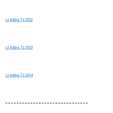
kdbg.7z.002
kdbg.7z.003
kdbg.7z.004
==============================