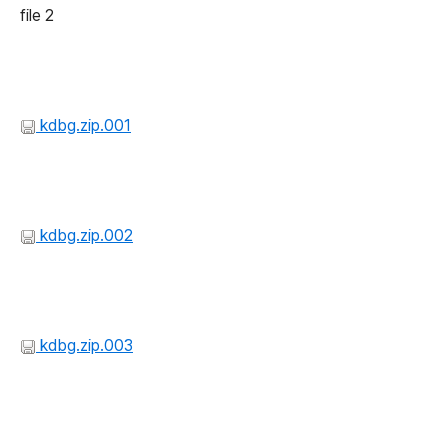
file 2
kdbg.zip.001
kdbg.zip.002
kdbg.zip.003