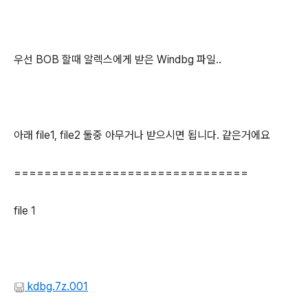
우선 BOB 할때 알렉스에게 받은 Windbg 파일..
아래 file1, file2 둘중 아무거나 받으시면 됩니다. 같은거에요
===============================
file 1
kdbg.7z.001