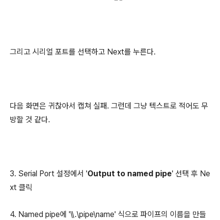
그리고 시리얼 포트를 선택하고 Next를 누른다.
다음 화면은 귀찮아서 캡쳐 실패. 그런데 그냥 텍스트로 적어도 무
방할 것 같다.
3. Serial Port 설정에서 '
Output to named pipe
' 선택 후 Ne
xt 클릭
4. Named pipe에 '\\.\pipe\name' 식으로 파이프의 이름을 만들