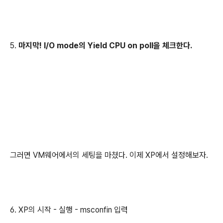
5.
마지막! I/O mode의 Yield CPU on poll을 체크한다.
그러면 VM웨어에서의 세팅을 마쳤다. 이제 XP에서 설정해보자.
6. XP의 시작 - 실행 - msconfin 입력