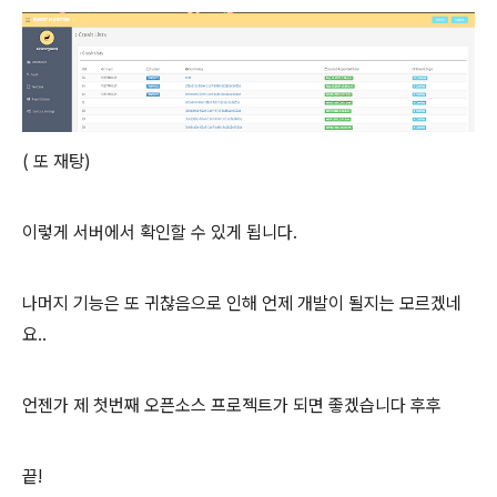
( 또 재탕)
이렇게 서버에서 확인할 수 있게 됩니다.
나머지 기능은 또 귀찮음으로 인해 언제 개발이 될지는 모르겠네
요..
언젠가 제 첫번째 오픈소스 프로젝트가 되면 좋겠습니다 후후
끝!