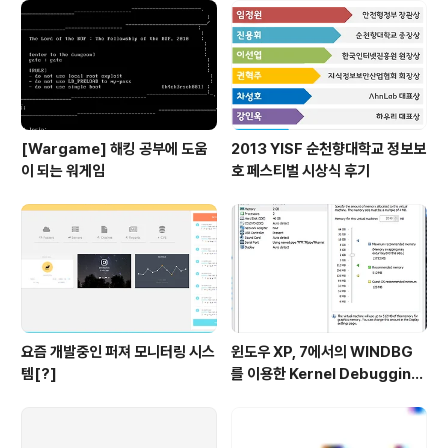
[Wargame] 해킹 공부에 도움
2013 YISF 순천향대학교 정보보
이 되는 워게임
호 페스티벌 시상식 후기
요즘 개발중인 퍼져 모니터링 시스
윈도우 XP, 7에서의 WINDBG
템[?]
를 이용한 Kernel Debugging
(커널 디버깅)