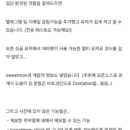
일단 완성된 것들을 알려드리면
텔레그램 및 이메일 알림기능을 추가했고 유저가 쉽게 켜고 끌 수
있습니다. (전송 테스트도 가능해요!)
또한 싱글 유저에서 여러명이 사용 가능한 멀티 유저로 코드를 갈
아 엎었고..
sweetmon과 개발자 정보도 넣었습니다. (추후에 오픈소스로 공
개시 도움이 된 분들은 비트코인으로 Dontation을.. 읍읍..)
그리고 사진에 있지 않은 기능들은..
- 제보한 취약점에 대해서 메모할 수 있는 기능
- sweetmon-client 와 그나마 쉽게 연동 가능하도록 퍼져의 정