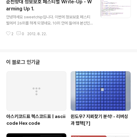
순천향대 정보보호 페스티벌 Write-Up - W
을 처음 다뤄봐서 어쩔수 없었답니다 ㅋㅋ 안보이시면 클
릭해서 보세요 ^^ 위 처럼 프로그래밍 했습니다. 마지막 값
arming Up 1.
글 내용
이 위 연산에 대한 값입니다. 그 다음 파이썬 쉘에 다음과
안녕하세요 sweetchip입니다. 이번에 정보보호 페스티
같은 명령을 내립니다. print(hex(149231340213506
벌에서 26위를 하게 되었네요. 10위 안에 들어야 본선인
32102839378537 609377234220815057424
데 생각보다 지난 인하대학교 화이트 해커 경진대회보다는
830202)) //안의 값을 더해 헥스형태로 출력 "3230313
2
0
2012. 8. 22.
문제를 많이 풀게 되었습니다. 그만큼 실력도 늘었지만, 아
2..
직은 많이 부족하다고 느끼고 있습니다. 풀었던 문제를 다
시 리뷰 하기 위해 문제 풀이를 작성하겠습니다. 가장 간단
한 워밍업 1번입니다. 문제 : Content "시작은 미미하지만
그 끝은 창대하리라" 안녕하세요~ 첫문제는 간단하게 가볼
이 블로그 인기글
까요? 소스를 보세요! :D 역시 워밍업 1번 답습니다. 간단
하게 소스를 봅니다. 17번째 줄에 인증키를 얻으려면 쿠키
를 보세요. 지금 당장 쿠키를 보러 달려갑시다. 인터넷 익스
플로러에선 cooxie 툴바를 이용해서 볼수도 있습니다만
저는 스니퍼를 이..
아스키코드표 헥스코드표 | ascii
윈도우7 지뢰찾기 분석! - 리버싱
code Hex code
과 맵핵[?]