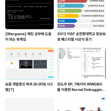
[Wargame] 해킹 공부에 도움
2013 YISF 순천향대학교 정보보
이 되는 워게임
호 페스티벌 시상식 후기
요즘 개발중인 퍼져 모니터링 시스
윈도우 XP, 7에서의 WINDBG
템[?]
를 이용한 Kernel Debugging
(커널 디버깅)