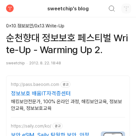
검색하기
sweetchip's blog
티스토리
0x10 정보보안/0x13 Write-Up
순천향대 정보보호 페스티벌 Wri
te-Up - Warming Up 2.
sweetchip
2012. 8. 22. 18:48
http://pass.baeoom.com
광고
정보보호 배움IT자격증센터
해킹보안전문가, 100% 온라인 과정, 해킹보안교육, 정보보
안교육, 정보보호교육
https://saily.com/ko/
광고
보안 eSIM, Saily 탁월한 보안, 안정적