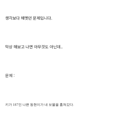
생각보다 해멧던 문제입니다.
막상 해보고 나면 아무것도 아닌데..
문제 :
키가 187인 나쁜 동현이가 내 보물을 훔쳐갔다.