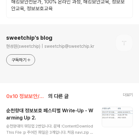
해킹보안전문가, 100% 온라인 과정, 해킹보안교육, 정보보
안교육, 정보보호교육
로그 정보
sweetchip's blog
현성원(sweetchip) | sweetchip@sweetchip.kr
구독하기
더보기
0x10 정보보안/0x13 Write-Up
의 다른 글
순천향대 정보보호 페스티벌 Write-Up - W
arming Up 2.
글 내용
순천향대의 워밍업 2번입니다. 문제 :ContentDownlod
This File :p 주어진 파일은 3개입니다. 처음 navi.zip 으
로 압축되어있던것을 풀었습니다. 동굴의 위치를 찾아라가