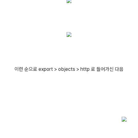
이런 순으로 export > objects > http 로 들어가신 다음