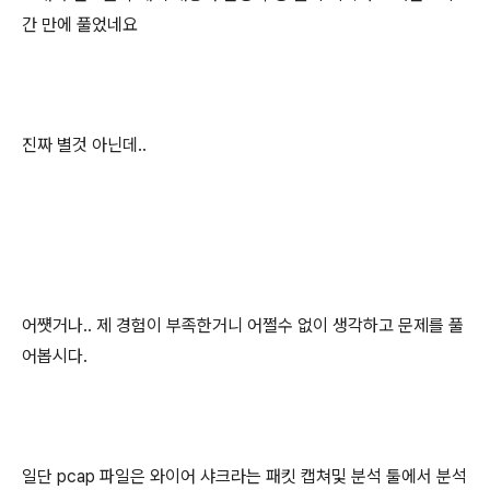
간 만에 풀었네요
진짜 별것 아닌데..
어쩃거나.. 제 경험이 부족한거니 어쩔수 없이 생각하고 문제를 풀
어봅시다.
일단 pcap 파일은 와이어 샤크라는 패킷 캡쳐및 분석 툴에서 분석