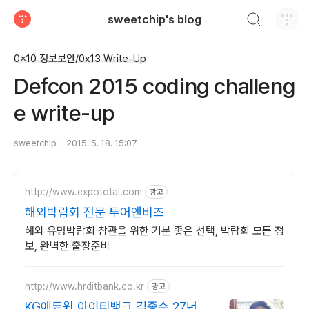
검색하기
sweetchip's blog
티스토리
0x10 정보보안/0x13 Write-Up
Defcon 2015 coding challeng
e write-up
sweetchip
2015. 5. 18. 15:07
http://www.expototal.com
광고
해외박람회 전문 투어앤비즈
해외 유명박람회 참관을 위한 기분 좋은 선택, 박람회 모든 정
보, 완벽한 출장준비
http://www.hrditbank.co.kr
광고
KG에듀원 아이티뱅크 김종수 27년경