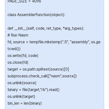
PAGE_SIZE = 4096
class AssemblerFunction(object):
def __init__(self, code, ret_type, *arg_types):
# Run Nasm
fd, source = tempfile.mkstemp(".S", "assembly", os.ge
tcwd())
os.write(fd, code)
os.close(fd)
target = os.path.splitext(source)[0]
subprocess.check_call(["nasm",source])
os.unlink(source)
binary = file(target,"rb").read()
os.unlink(target)
bin_len = len(binary)