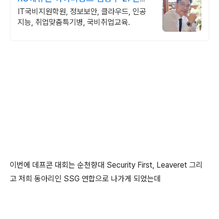
력전문가 IT취업상담
IT국비지원학원, 정보보안, 클라우드, 인공
지능, 취업맞춤특기병, 국비취업교육.
이번에 데프콘 대회는 순천향대 Security First, Leaveret 그리
고 저희 동아리인 SSG 연합으로 나가게 되었는데