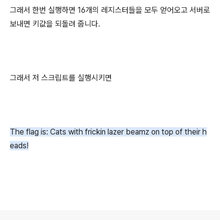
그래서 한번 실행하면 16개의 레지스터들을 모두 얻어오고 서버로
보내면 키값을 되돌려 줍니다.
그래서 저 스크립트를 실행시키면
The flag is: Cats with frickin lazer beamz on top of their h
eads!
로그 정보