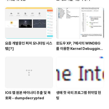
요즘 개발중인 퍼져 모니터링 시스
윈도우 XP, 7에서의 WINDBG
템[?]
를 이용한 Kernel Debugging
(커널 디버깅)
IOS 앱 원본 바이너리 추출 및 복
생애 첫 국외 프로그램 취약점 헌
호화 - dumpdecrypted
팅