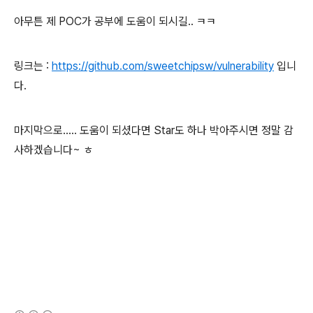
아무튼 제 POC가 공부에 도움이 되시길.. ㅋㅋ
링크는 :
https://github.com/sweetchipsw/vulnerability
입니
다.
마지막으로..... 도움이 되셨다면 Star도 하나 박아주시면 정말 감
사하겠습니다~ ㅎ
(새창열림)