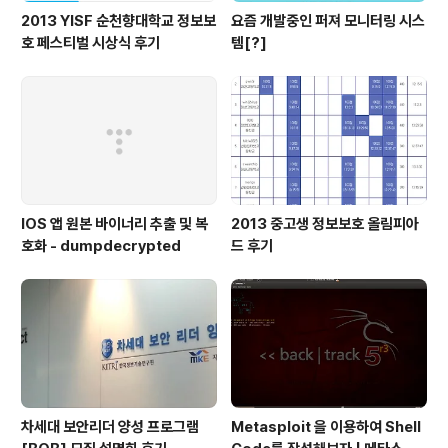
2013 YISF 순천향대학교 정보보
요즘 개발중인 퍼져 모니터링 시스
호 페스티벌 시상식 후기
템[?]
IOS 앱 원본 바이너리 추출 및 복
2013 중고생 정보보호 올림피아
호화 - dumpdecrypted
드 후기
차세대 보안리더 양성 프로그램
Metasploit 을 이용하여 Shell