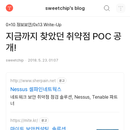
검색하기
sweetchip's blog
티스토리
0x10 정보보안/0x13 Write-Up
지금까지 찾았던 취약점 POC 공
개!
sweetchip
2018. 5. 23. 01:07
http://www.sherpain.net
광고
Nessus 셀파인네트웍스
네트워크 보안 취약점 점검 솔루션, Nessus, Tenable 파트
너
https://mite.kr/
광고
마이트 보안컨설팅, 솔루션